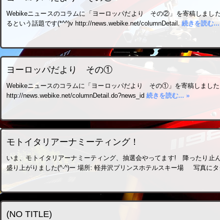
Webikeニュースのコラムに「ヨーロッパだより その②」を寄稿しま
るという話題です(*^^)v http://news.webike.net/columnDetail.
続きを読む...
ヨーロッパだより その①
Webikeニュースのコラムに「ヨーロッパだより その①」を寄稿しました！
http://news.webike.net/columnDetail.do?news_id
続きを読む... »
モトイタリアーナミーティング！
いま、モトイタリアーナミーティング、抽選会やってます! 降ったり止
盛り上がりました(^-^)ー 場所: 軽井沢プリンスホテルスキー場 写真に
(NO TITLE)