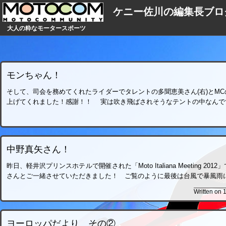
ケニー佐川の編集長ブロ
大人の粋なモータースポーツ
モンちゃん！
そして、司会を務めてくれたライダーでタレントの多聞恵美さん(右)とMC
上げてくれました！感謝！！ 実は吹き飛ばされそうなテントの中なんで
中野真矢さん！
昨日、軽井沢プリンスホテルで開催された「Moto Italiana Meeting 
さんとご一緒させていただきました！ ご覧のように最後は台風で暴風雨
Written on 
ヨーロッパだより その②