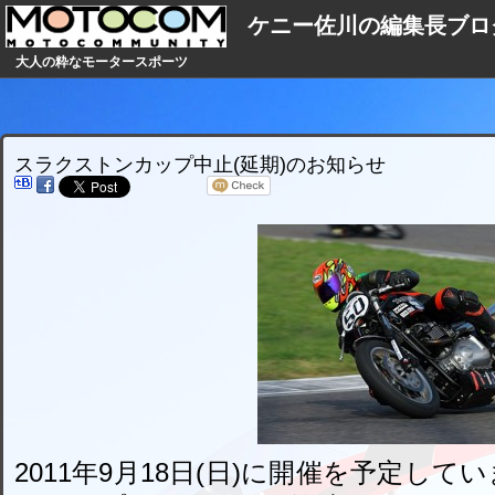
ケニー佐川の編集長ブロ
大人の粋なモータースポーツ
スラクストンカップ中止(延期)のお知らせ
2011年9月18日(日)に開催を予定し