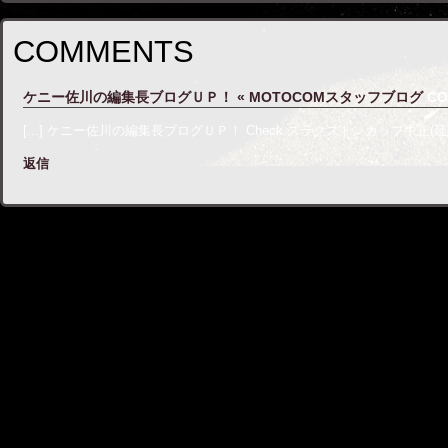
COMMENTS
ケニー佐川の編集長ブログＵＰ！ « MOTOCOMスタッフブログ
CO
[...] ケニー佐川の編集長ブログＵＰ！ Check スラクストンカップ中止(延期)のお知らせ 
返信