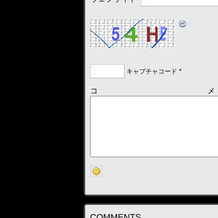
キャプチャコード
*
コ
COMMENTS