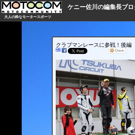
ケニー佐川の編集長ブロ
大人の粋なモータースポーツ
クラブマンレースに参戦！後編