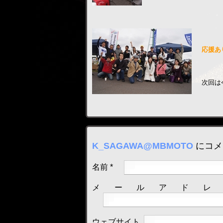
応援あ
次回は
K_SAGAWA@MBMOTO
にコメ
名前
*
メールアド
ウェブサイト