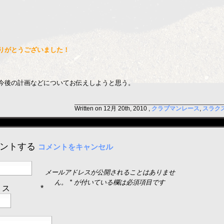
りがとうございました！
今後の計画などについてお伝えしようと思う。
Written on 12月 20th, 2010 ,
クラブマンレース
,
スラク
ントする
コメントをキャンセル
メールアドレスが公開されることはありませ
ん。
*
が付いている欄は必須項目です
レス
*